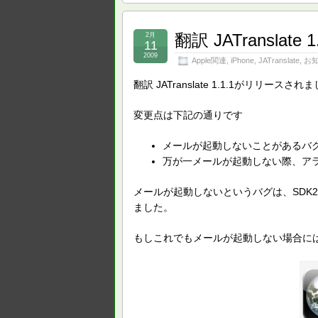
翻訳 JATransla
2月
11
2009
Apple関連
,
iPhone
,
JATranslate
,
お
翻訳 JATranslate 1.1.1がリリースされ
変更点は下記の通りです
メールが起動しないことがあるバ
万が一メールが起動しない際、ア
メールが起動しないというバグは、SDK2
ました。
もしこれでもメールが起動しない場合に