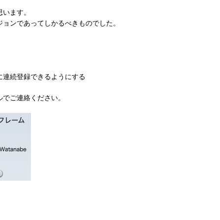
ン
思います。
機
能
ジョンであってしかるべきものでした。
追
加
は
に連続登録できるようにする
ルでご連絡ください。