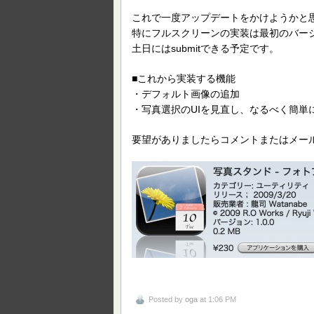
これで一度アップデートをかけようかと
特にフルスクリーンの実装は最初のバー
土日にはsubmitできる予定です。
■これから実装する機能
・デフォルト画像の追加
・写真選択のUIを見直し、なるべく簡単
要望がありましたらコメントまたはメー
Posted by
oga
at 1:06 PM