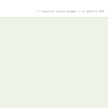
Tagged with:
macOS
,
Spotlight
,
メール
,
解決方法
,
障害