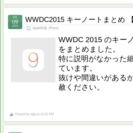
WWDC2015 キーノートまとめ 【
6月
09
2015
Apple関連
,
iPhone
WWDC 2015 の
をまとめました。
特に説明がなかった
ています。
抜けや間違いがある
赦ください。
Posted by
oga
at 11:52 PM