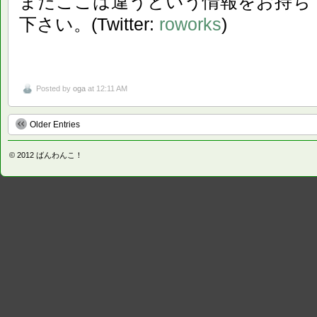
またここは違うという情報をお持ち
下さい。(Twitter:
roworks
)
Posted by
oga
at 12:11 AM
Older Entries
© 2012
ばんわんこ！