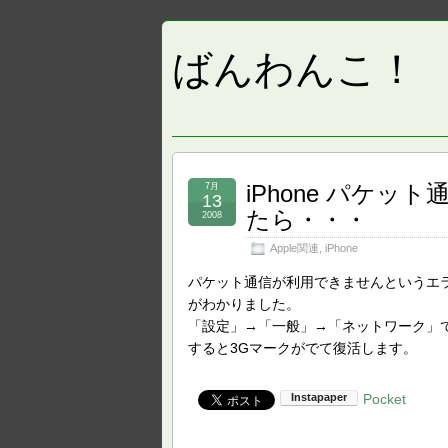
ばんわんこ！
iPhone パケ
7月
13
たら・・・
2008
Apple関連
,
iPhone
パケット通信が利用できませんというエ
がわかりました。
「設定」→「一般」→「ネットワーク」
すると3Gマークがでて復活します。
Pocket