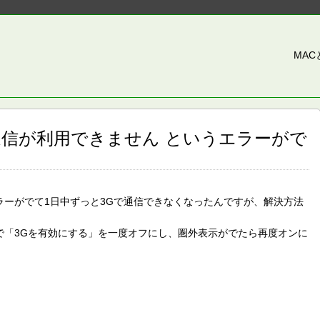
MA
ット通信が利用できません というエラーがで
ラーがでて1日中ずっと3Gで通信できなくなったんですが、解決方法
で「3Gを有効にする」を一度オフにし、圏外表示がでたら再度オンに