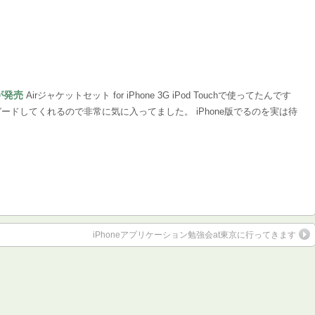
が発売
Airジャケットセット for iPhone 3G iPod Touchで使ってたんです
ドしてくれるので非常に気に入ってました。 iPhone版でるのを実は待
iPhoneアプリケーション勉強会at東京に行ってきます