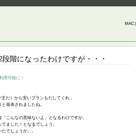
MA
定が2段階になったわけですが・・・
」が利用可能に！
が主だ）から安いプランもだしてくれ」
りと発表されましたね。
ば「こんなの意味ないよ」となるわけですが、
ってました！となるでしょう。
いたでしょうが。。