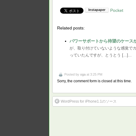
Pocket
Related posts:
パワーサポートから待望のケース
が、取り付けていないような感覚でガー
っていたんですが、とうとう [...]...
Posted by
oga
at 3:25 PM
Sorry, the comment form is closed at this time.
WordPress for iPhone1.1のソース