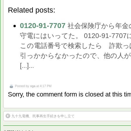
Related posts:
0120-91-7707
社会保険庁から年金
守電にはいってた。 0120-91-7
この電話番号で検索したら 詐欺っ
引っかからなかったので、他の人
[...]...
Posted by
oga
at 4:17 PM
Sorry, the comment form is closed at this ti
九十九電機、民事再生手続きを申し立て