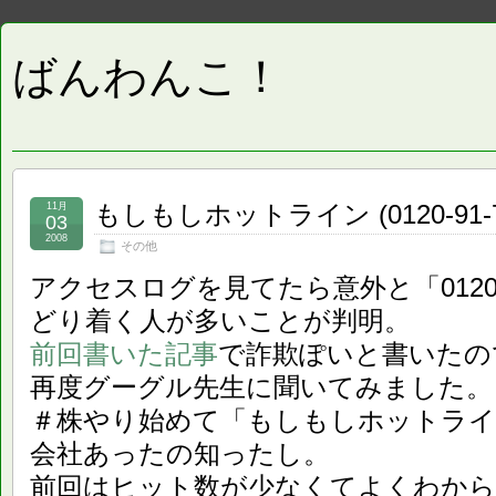
ばんわんこ！
もしもしホットライン (0120-91-7
11月
03
2008
その他
アクセスログを見てたら意外と「0120-
どり着く人が多いことが判明。
前回書いた記事
で詐欺ぽいと書いたの
再度グーグル先生に聞いてみました。
＃株やり始めて「もしもしホットライ
会社あったの知ったし。
前回はヒット数が少なくてよくわから