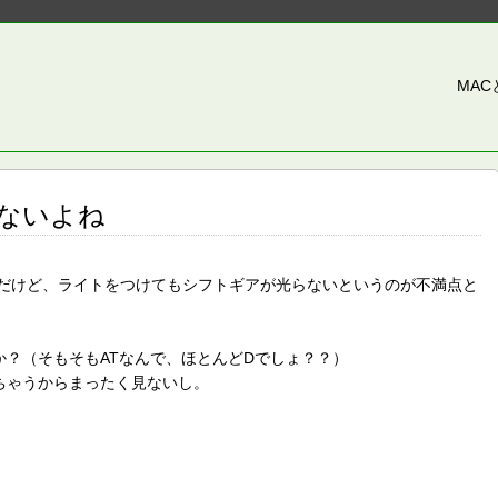
MA
ないよね
だけど、ライトをつけてもシフトギアが光らないというのが不満点と
？（そもそもATなんで、ほとんどDでしょ？？）
ちゃうからまったく見ないし。