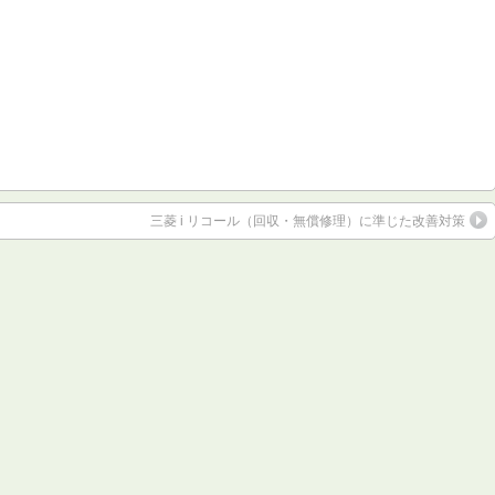
三菱 i リコール（回収・無償修理）に準じた改善対策