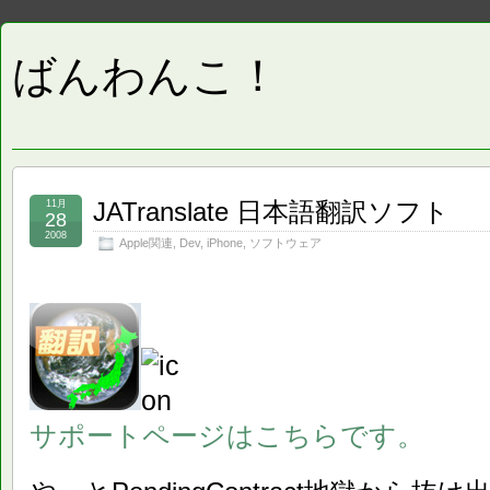
ばんわんこ！
JATranslate 日本語翻訳ソフト
11月
28
2008
Apple関連
,
Dev
,
iPhone
,
ソフトウェア
サポートページはこちらです。