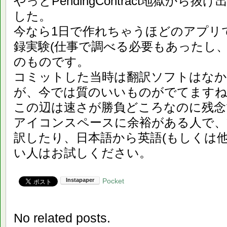
やっとPendingContract地獄か
した。
今なら1日で作れちゃうほどのアプリです
録実験(仕事で調べる必要もあったし
のものです。
コミットした当時は翻訳ソフトはな
が、今では質のいいものがでてます
この辺は速さが勝負どころなのに残念
アイコンスペースに余裕がある人で、
訳したり、日本語から英語(もしくは
い人はお試しください。
Pocket
No related posts.