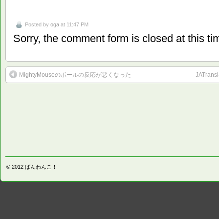
Posted by
oga
at 11:47 PM
Sorry, the comment form is closed at this ti
MightyMouseのボールの反応が悪くなった
JATra
© 2012
ばんわんこ！