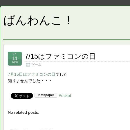
ばんわんこ！
7/15はファミコンの日
8月
11
2008
ゲーム
7月15日はファミコンの日
でした
知りませんでした・・・
Pocket
No related posts.