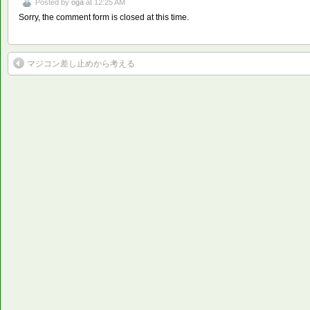
Posted by
oga
at 12:25 AM
Sorry, the comment form is closed at this time.
マジコン差し止めから考える