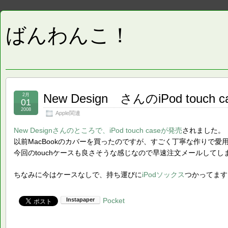
ばんわんこ！
New Design さんのiPod touch
2月
01
2008
Apple関連
New Designさんのところで、iPod touch caseが発売
されました。
以前MacBookのカバーを買ったのですが、すごく丁寧な作りで愛
今回のtouchケースも良さそうな感じなので早速注文メールしてし
ちなみに今はケースなしで、持ち運びに
iPodソックス
つかってます
Pocket