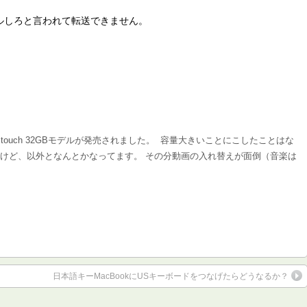
ルしろと言われて転送できません。
od touch 32GBモデルが発売されました。 容量大きいことにこしたことはな
ルだけど、以外となんとかなってます。 その分動画の入れ替えが面倒（音楽は
日本語キーMacBookにUSキーボードをつなげたらどうなるか？