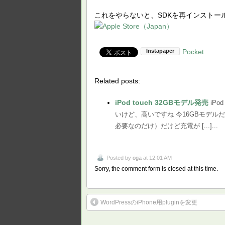
これをやらないと、SDKを再インストー
Pocket
Related posts:
iPod touch 32GBモデル発売
iP
いけど、高いですね 今16GBモデ
必要なのだけ）だけど充電が [...]...
Posted by
oga
at 12:01 AM
Sorry, the comment form is closed at this time.
WordPressのiPhone用pluginを変更