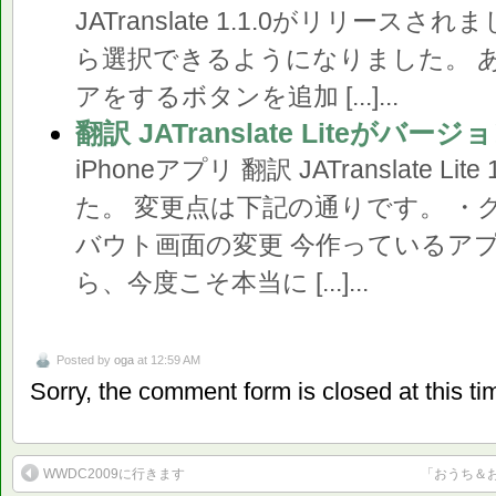
JATranslate 1.1.0がリリース
ら選択できるようになりました。 
アをするボタンを追加 [...]...
翻訳 JATranslate Liteが
iPhoneアプリ 翻訳 JATranslate L
た。 変更点は下記の通りです。 ・
バウト画面の変更 今作っているア
ら、今度こそ本当に [...]...
Posted by
oga
at 12:59 AM
Sorry, the comment form is closed at this ti
WWDC2009に行きます
「おうち＆お