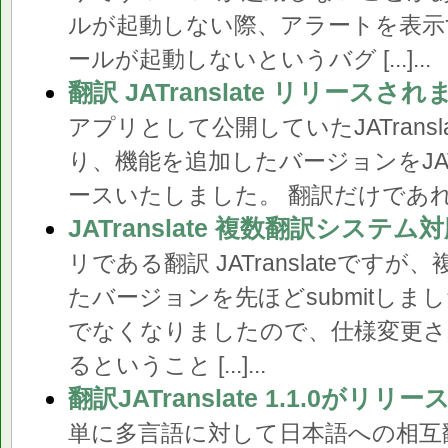
ルが起動しない際、アラートを表示
ールが起動しないというバグ [...]...
翻訳 JATranslate リリースさ
アプリとして公開していたJATranslateが
り、機能を追加したバージョンをJATr
ースいたしました。 翻訳だけであれば無料 
JATranslate 複数翻訳システム対
リである翻訳 JATranslateです
たバージョンを先ほどsubmitしました
でなくなりましたので、仕様変更
るということ [...]...
翻訳JATranslate 1.1.0がリ
単に多言語に対して日本語への相互