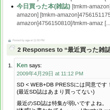
今日買った本(雑誌)
[tmkm-amazon
amazon] [tmkm-amazon]4756151175
amazon]4756150810[/tmkm-amaz [...]
Posted by
oga
at 11:00 PM
2 Responses to “最近買った
Ken
says:
2009年4月29日 at 11:12 PM
SD < WEB+DB PRESSには同意です
(最近SD誌はあまり買ってない)
最近のSD誌は特集が弱いですよね。