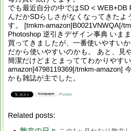
でも最近自分の中ではSD < WEB+DB
んだかSDらしさがなくなってきたよ
す。 [tmkm-amazon]B0021VNWQA[/tmk
Photoshop 逆引きデザイン事典 いまま
買ってきましたが、一番使いやすいか
だから使いやすいのかも。 あと、見や
簡潔だけどまとまっててわかりやすいです
amazon]4798119369[/tmkm-ama
かも雑誌が主でした。
Pocket
Related posts:
散在の日々