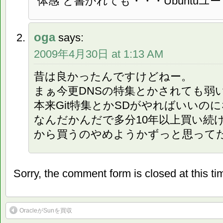
“体感”と書かれても・・・Ubuntu
oga
says:
2009年4月30日 at 1:13 AM
昔は良かったんですけどねー。
まぁ今更DNSの特集とかされても弱
本来Git特集とかSDがやればいいの
なんだかんだで多分10年以上買い続
から買うのやめようかずっと思って
Sorry, the comment form is closed at this ti
OracleがSunを買収