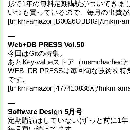
形で1年の無料定期購読がついてきま
いつも買っているので、毎月の出費が
[tmkm-amazon]B0026OBDIG[/tmkm-am
—
Web+DB PRESS Vol.50
今回はGitの特集。
あとKey-valueストア（memchache
WEB+DB PRESSは毎回旬な技術
です。
[tmkm-amazon]477413838X[/tmkm-ama
—
Software Design 5月号
定期購読はしていない(ずっと前に1年
毎月買い続けてます。