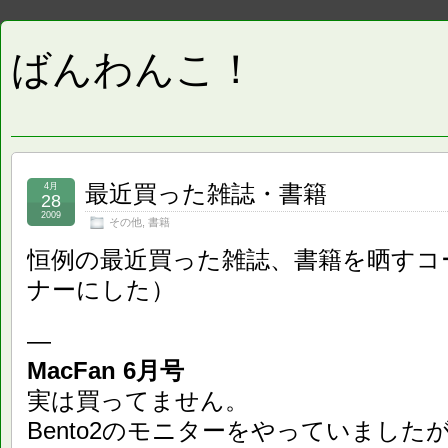
ばんわんこ！
最近買った雑誌・書籍
4月
28
2009
その他
,
書籍
恒例の最近買った雑誌、書籍を晒すコ
ナーにした）
—
MacFan 6月号
実は買ってません。
Bento2のモニターをやっていまし