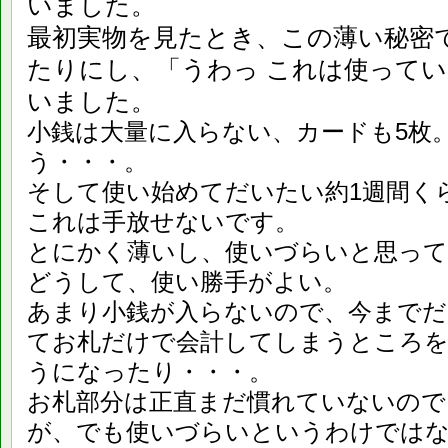
いました。
最初実物を見たとき、この薄い秘密
たりにし、「うわっ これは使って
いました。
小銭は大量に入らない、カードも5枚
う・・・。
そして使い始めてだいたい約1週間く
これは手放せないです。
とにかく薄いし、使いづらいと思って
どうして、使い勝手がよい。
あまり小銭が入らないので、今まで
てお札だけで会計してしまうところを
うになったり・・・。
お札部分は正直まだ慣れていないので
が、でも使いづらいというわけでは