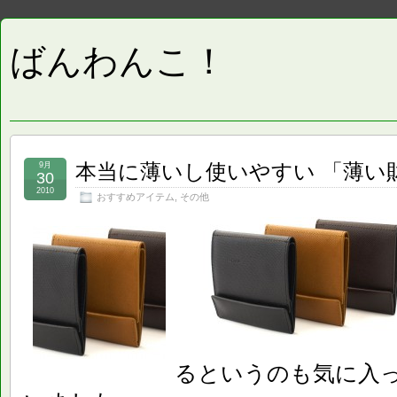
ばんわんこ！
本当に薄いし使いやすい 「薄い財布 
9月
30
2010
おすすめアイテム
,
その他
るというのも気に入