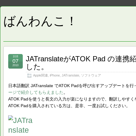
ばんわんこ！
JATranslateがATOK Pad
10月
07
した。
2010
Apple関連
,
iPhone
,
JATranslate
,
ソフトウェア
日本語翻訳 JATranslate でATOK Padを呼び出すアップデー
ージで紹介してもらえました
。
ATOK Padを使うと長文の入力が楽になりますので、翻訳しやす
ATOK Padを購入されている方は、是非、一度お試しください。