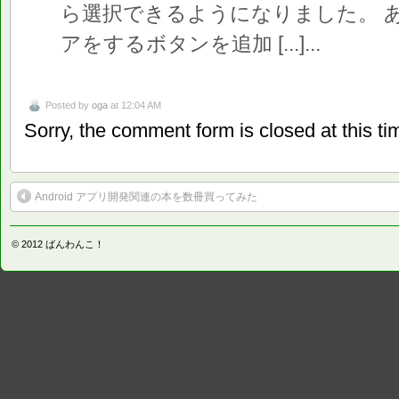
ら選択できるようになりました。 
アをするボタンを追加 [...]...
Posted by
oga
at 12:04 AM
Sorry, the comment form is closed at this ti
Android アプリ開発関連の本を数冊買ってみた
© 2012
ばんわんこ！