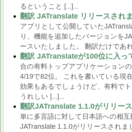
るということ [...]...
翻訳 JATranslate リリースさ
アプリとして公開していたJATranslateが
り、機能を追加したバージョンをJATr
ースいたしました。 翻訳だけであれば無料 
翻訳 JATranslateが100位に入
合の有料トップアプリケーションの
4/19で82位。 これを書いている現
効果もあるでしょうけど、有料でト
うれしい [...]...
翻訳JATranslate 1.1.0がリ
単に多言語に対して日本語への相互
JATranslate 1.1.0がリリース