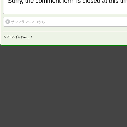
Sorry, the comment form is closed at this ti
サンフランシスコから
© 2012
ばんわんこ！