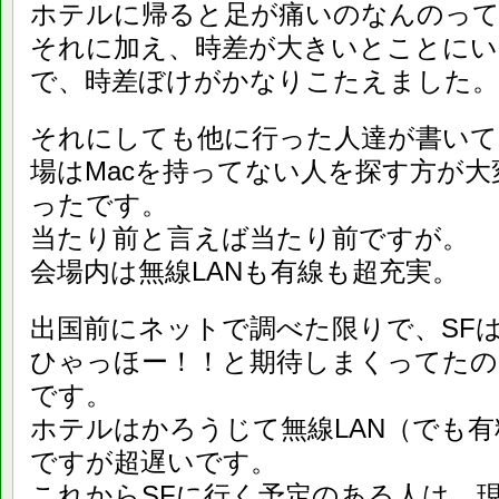
ホテルに帰ると足が痛いのなんのっ
それに加え、時差が大きいとことに
で、時差ぼけがかなりこたえました。
それにしても他に行った人達が書いて
場はMacを持ってない人を探す方が大
ったです。
当たり前と言えば当たり前ですが。
会場内は無線LANも有線も超充実。
出国前にネットで調べた限りで、SFは
ひゃっほー！！と期待しまくってたの
です。
ホテルはかろうじて無線LAN（でも有
ですが超遅いです。
これからSFに行く予定のある人は、現地でA