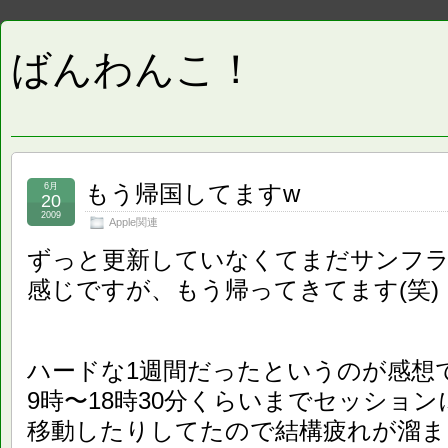
ばんわんこ！
もう帰国してますw
6月
20
2009
Apple関連
ずっと更新していなくてまだサンフ
感じですが、もう帰ってきてます(笑)
ハードな1週間だったというのが感想
9時〜18時30分くらいまでセッショ
移動したりしてたので結構疲れが溜ま