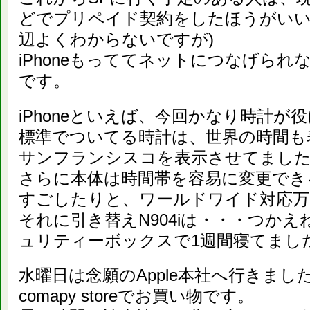
どでプリペイド契約をしたほうがいい
辺よくわからないですが)
iPhoneもっててネットにつなげら
です。
iPhoneといえば、今回かなり時計が
標準でついてる時計は、世界の時間も
サンフランシスコを表示させてまし
さらに本体は時間帯を容易に変更でき
すごしたりと、ワールドワイド対応万
それに引き替えN904iは・・・つか
ュリティーボックスで1週間寝てまし
水曜日は念願のApple本社へ行きまし
comapy storeでお買い物です。