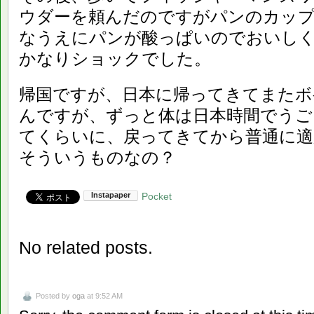
ウダーを頼んだのですがパンのカッ
なうえにパンが酸っぱいのでおいし
かなりショックでした。
帰国ですが、日本に帰ってきてまたボ
んですが、ずっと体は日本時間でうご
てくらいに、戻ってきてから普通に適
そういうものなの？
Pocket
No related posts.
Posted by
oga
at 9:52 AM