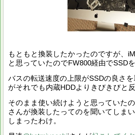
もともと換装したかったのですが、iM
と思っていたのでFW800経由でSS
バスの転送速度の上限がSSDの良さ
がそれでも内蔵HDDよりきびきびと
そのまま使い続けようと思っていた
さんが換装したってのを聞いてしま
しまったわけ。