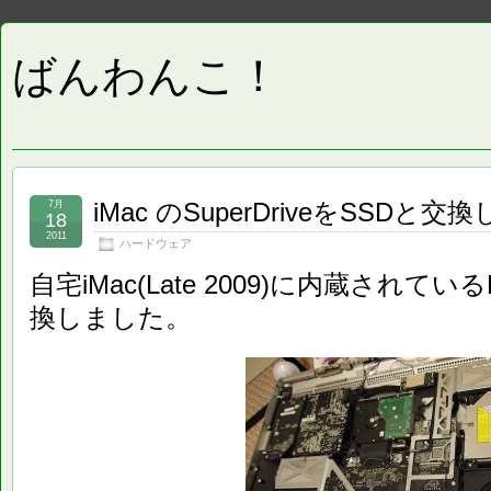
ばんわんこ！
iMac のSuperDriveをSSDと
7月
18
2011
ハードウェア
自宅iMac(Late 2009)に内蔵されて
換しました。